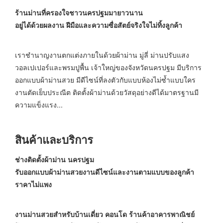
ร้านม่านที่ครองใจชาวนครปฐมมายาวนาน
อยู่ได้ด้วยผลงาน ฝีมือและความซื่อสัตย์จริงใจไม่ทิ้งลูกค้า
เราชำนาญงานตกแต่งภายในด้วยผ้าม่าน มู่ลี่ ม่านปรับแสง
วอลเปเปอร์และพรมปูพื้น เจ้าใหญ่ของจังหวัดนครปฐม มีบริการ
ออกแบบผ้าม่านสวย มีดีไซน์ที่ลงตัวกับแบบห้องไม่ซ้ำแบบใคร
งานตัดเย็บประณีต ติดตั้งผ้าม่านด้วยวัสดุอย่างดีได้มาตรฐานมี
ความแข็งแรง...
สินค้าและบริการ
ช่างติดตั้งผ้าม่าน นครปฐม
รับออกแบบผ้าม่านสวยงานดีไซน์และงานตามแบบของลูกค้า
ราคาไม่แพง
งานม่านสวยสำหรับบ้านเดี่ยว คอนโด ร้านค้าอาคารพาณิชย์