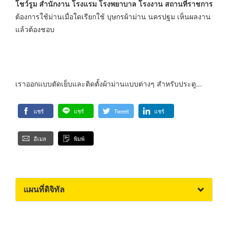
โชว์รูม สำนักงาน โรงแรม โรงพยาบาล โรงงาน สถานที่ราชการ
ต้องการใช้ม่านเมื่อใดเรียกใช้ บุษกรผ้าม่าน นครปฐม เห็นผลงาน
แล้วต้องชอบ
เราออกแบบตัดเย็บและติดตั้งผ้าม่านแบบต่างๆ สำหรับประตู...
แชร์
แชร์
Tweet
แชร์
อีเมล
พิมพ์
แผนที่ดิจิทัล