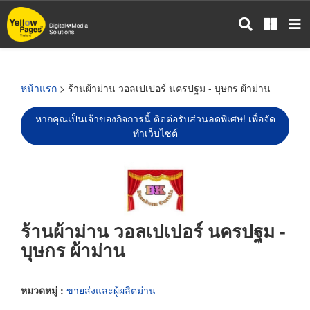
ข้าม
ไป
ยัง
เนื้อหา
หลัก
หน้าแรก
> ร้านผ้าม่าน วอลเปเปอร์ นครปฐม - บุษกร ผ้าม่าน
หากคุณเป็นเจ้าของกิจการนี้ ติดต่อรับส่วนลดพิเศษ! เพื่อจัด
ทำเว็บไซต์
ร้านผ้าม่าน วอลเปเปอร์ นครปฐม -
บุษกร ผ้าม่าน
หมวดหมู่ :
ขายส่งและผู้ผลิตม่าน