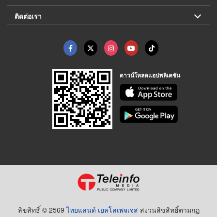
ติดต่อเรา
ดาวน์โหลดแอปพลิเคชัน
ลิขสิทธิ์ © 2569
ไทยแลนด์ เยลโล่เพจเจส
สงวนลิขสิทธิ์ตามกฏ